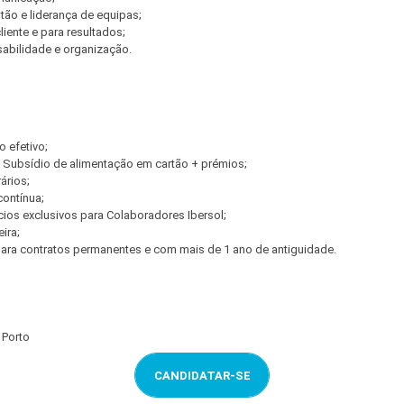
ão e liderança de equipas;
liente e para resultados;
abilidade e organização.
o efetivo;
 Subsídio de alimentação em cartão + prémios;
ários;
contínua;
ios exclusivos para Colaboradores Ibersol;
ira;
ra contratos permanentes e com mais de 1 ano de antiguidade.
 Porto
CANDIDATAR-SE