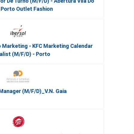
r De Turno (m/f/d) - Abertura Vila Do
Porto Outlet Fashion
co Marketing - KFC Marketing Calendar
alist (m/f/d) - Porto
Manager (m/f/d)_V.N. Gaia