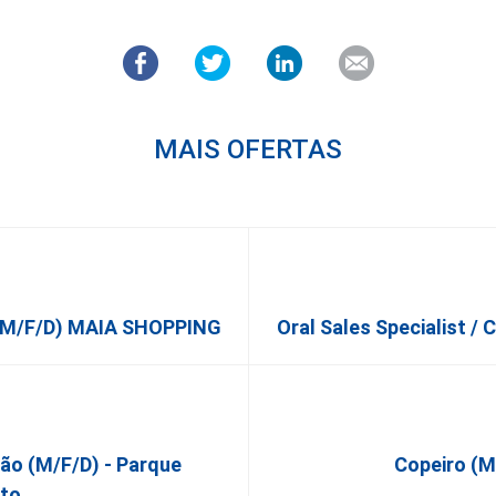
MAIS OFERTAS
 (m/f/d) MAIA SHOPPING
Oral Sales Specialist /
ão (m/f/d) - Parque
Copeiro (M
nto