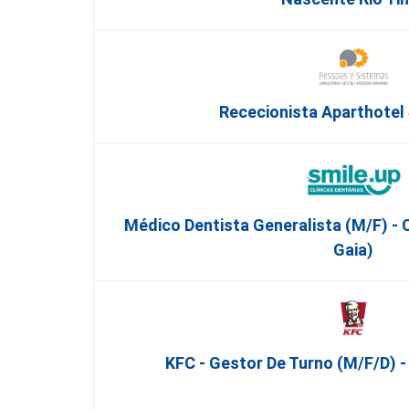
Rececionista Aparthotel 
Médico Dentista Generalista (M/F) - 
Gaia)
KFC - Gestor De Turno (m/f/d) 