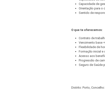
Capacidade de gest
Orientação para o c
Sentido de respons
O que te oferecemos:
Contrato de trabalh
Vencimento base +
Flexibilidade de hor
Formação inicial e 
Acesso aos benefíc
Progressão de carre
Seguro de Saúde pa
Distrito: Porto, Concelho: