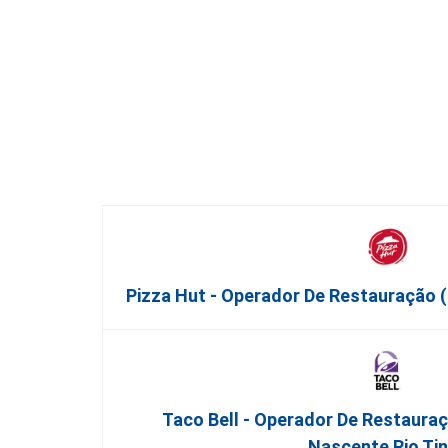
Pizza Hut - Operador De Restauração
Taco Bell - Operador De Restauraç
Nascente Rio Ti