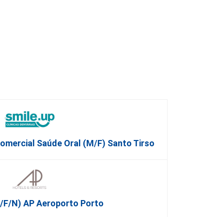
 Comercial Saúde Oral (M/F) Santo Tirso
/F/N) AP Aeroporto Porto