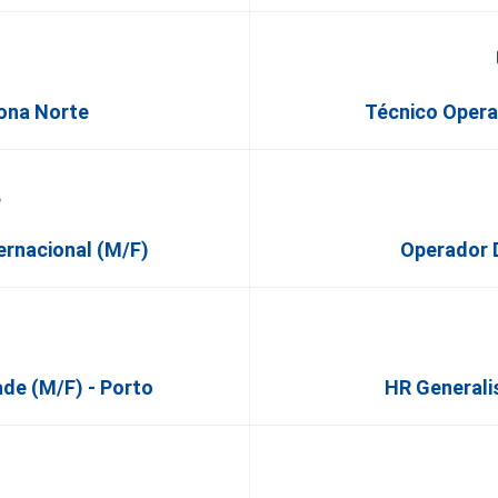
Zona Norte
Técnico Opera
ernacional (m/f)
Operador 
de (M/F) - Porto
HR Generalis