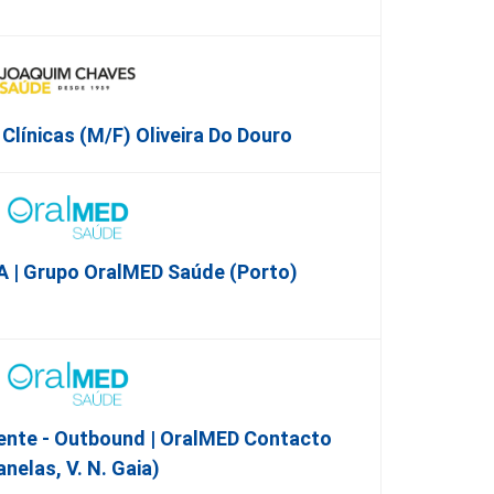
Clínicas (M/F) Oliveira Do Douro
 | Grupo OralMED Saúde (Porto)
ente - Outbound | OralMED Contacto
anelas, V. N. Gaia)