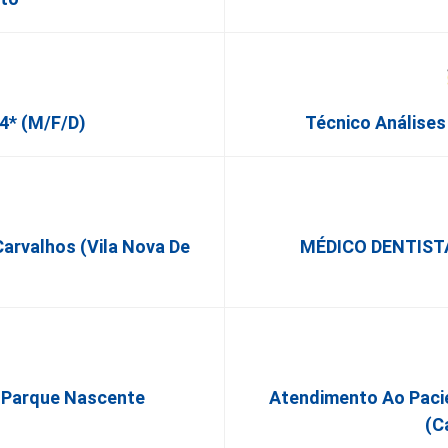
4* (m/f/d)
Técnico Análises 
Carvalhos (Vila Nova De
MÉDICO DENTISTA
- Parque Nascente
Atendimento Ao Paci
(C