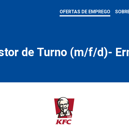
OFERTAS DE EMPREGO
SOBR
tor de Turno (m/f/d)- E