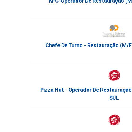
KFC-Operador De Restauração (m/
Chefe De Turno - Restauração (m/f/
Pizza Hut - Operador De Restauraç
SUL