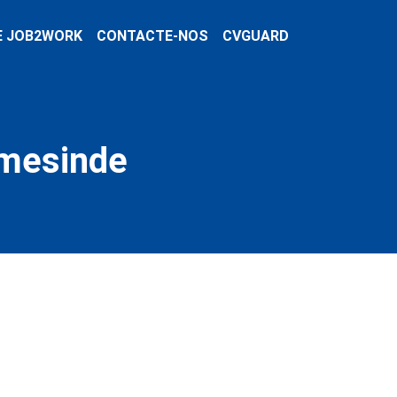
E JOB2WORK
CONTACTE-NOS
CVGUARD
rmesinde