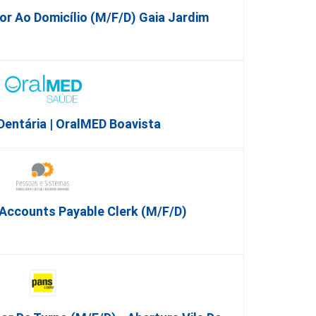
dor Ao Domicílio (m/f/d) Gaia Jardim
Dentária | OralMED Boavista
 Accounts Payable Clerk (m/f/d)