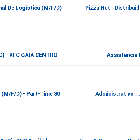
al De Logística (m/f/d)
Pizza Hut - Distribui
d) - KFC GAIA CENTRO
Assistência 
 (m/f/d) - Part-Time 30
Administrativo _