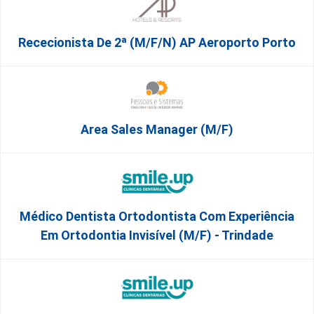
Rececionista De 2ª (M/F/N) AP Aeroporto Porto
Area Sales Manager (m/f)
Médico Dentista Ortodontista Com Experiência
Em Ortodontia Invisível (M/F) - Trindade