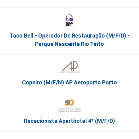
Taco Bell - Operador De Restauração (m/f/d) -
Parque Nascente Rio Tinto
Copeiro (M/F/N) AP Aeroporto Porto
Rececionista Aparthotel 4* (m/f/d)