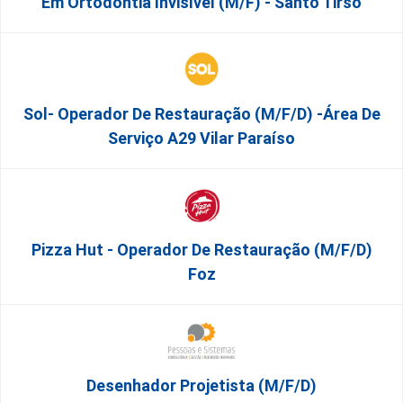
Em Ortodontia Invisível (M/F) - Santo Tirso
Sol- Operador De Restauração (m/f/d) -Área De
Serviço A29 Vilar Paraíso
Pizza Hut - Operador De Restauração (m/f/d)
Foz
Desenhador Projetista (m/f/d)