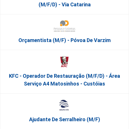
(m/f/d) - Via Catarina
Orçamentista (m/f) - Póvoa De Varzim
KFC - Operador De Restauração (m/f/d) - Área
Serviço A4 Matosinhos - Custóias
Ajudante De Serralheiro (m/f)