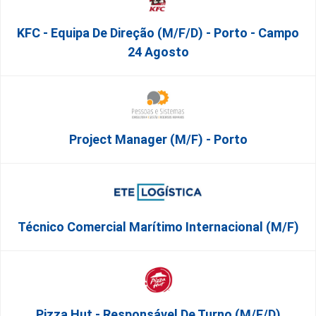
KFC - Equipa De Direção (m/f/d) - Porto - Campo
24 Agosto
Project Manager (m/f) - Porto
Técnico Comercial Marítimo Internacional (m/f)
Pizza Hut - Responsável De Turno (m/f/d)