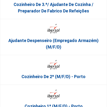
Cozinheiro De 3.ª/ Ajudante De Cozinha /
Preparador De Fabrico De Refeições
Ajudante Despenseiro (empregado Armazém)
(M/F/D)
Cozinheiro De 2ª (M/F/D) - Porto
Cozinheiro 1ª (M/F/D) - Porto