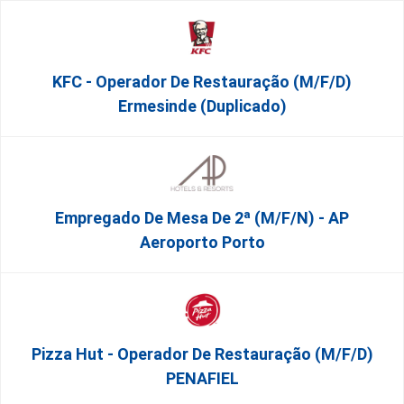
KFC - Operador De Restauração (m/f/d)
Ermesinde (Duplicado)
Empregado De Mesa De 2ª (M/F/N) - AP
Aeroporto Porto
Pizza Hut - Operador De Restauração (m/f/d)
PENAFIEL