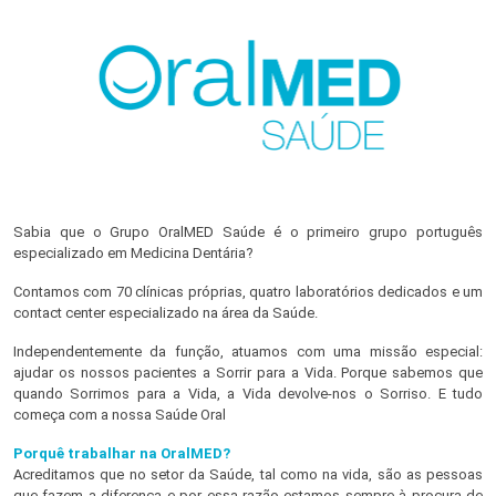
Sabia que o Grupo OralMED Saúde é o primeiro grupo português
especializado em Medicina Dentária?
Contamos com 70 clínicas próprias, quatro laboratórios dedicados e um
contact center especializado na área da Saúde.
Independentemente da função, atuamos com uma missão especial:
ajudar os nossos pacientes a Sorrir para a Vida. Porque sabemos que
quando Sorrimos para a Vida, a Vida devolve-nos o Sorriso. E tudo
começa com a nossa Saúde Oral
Porquê trabalhar na OralMED?
Acreditamos que no setor da Saúde, tal como na vida, são as pessoas
que fazem a diferença e por essa razão estamos sempre à procura de