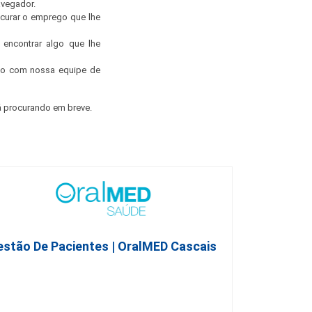
avegador.
ocurar o emprego que lhe
encontrar algo que lhe
ato com nossa equipe de
 procurando em breve.
estão De Pacientes | OralMED Cascais