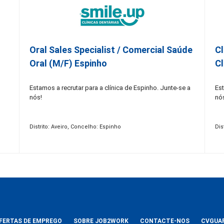
Oral Sales Specialist / Comercial Saúde
Cl
Oral (M/F) Espinho
Cl
Estamos a recrutar para a clínica de Espinho. Junte-se a
Est
nós!
nó
Distrito: Aveiro, Concelho: Espinho
Dis
FERTAS DE EMPREGO
SOBRE JOB2WORK
CONTACTE-NOS
CVGUA