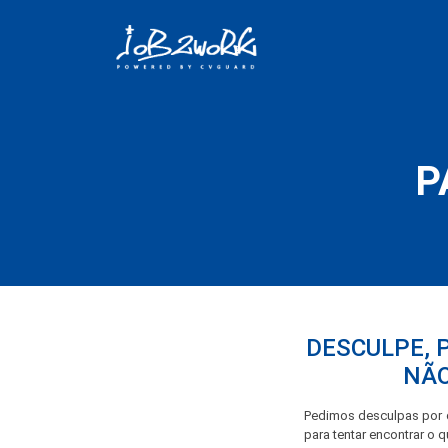
P
DESCULPE, 
NÃO
Pedimos desculpas por q
para tentar encontrar o 