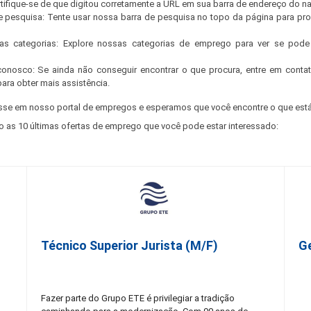
ertifique-se de que digitou corretamente a URL em sua barra de endereço do n
e pesquisa: Tente usar nossa barra de pesquisa no topo da página para pr
s categorias: Explore nossas categorias de emprego para ver se pode 
conosco: Se ainda não conseguir encontrar o que procura, entre em cont
para obter mais assistência.
sse em nosso portal de empregos e esperamos que você encontre o que está
o as 10 últimas ofertas de emprego que você pode estar interessado:
Técnico Superior Jurista (m/f)
G
Fazer parte do Grupo ETE é privilegiar a tradição