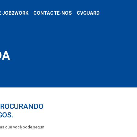
E JOB2WORK
CONTACTE-NOS
CVGUARD
DA
 PROCURANDO
GOS.
pas que você pode seguir