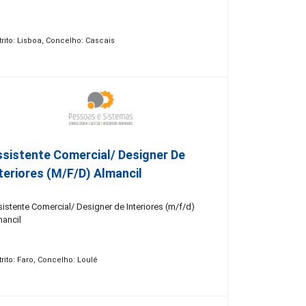
trito: Lisboa, Concelho: Cascais
sistente Comercial/ Designer De
teriores (m/f/d) Almancil
istente Comercial/ Designer de Interiores (m/f/d)
mancil
trito: Faro, Concelho: Loulé