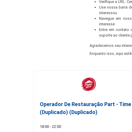
Verifique a URL: C
Use nossa barra d
interessou.
Navegue em nossa
interesse.
Entre em contato 
suporte ao cliente 
Agradecemos seu intere
Enquanto isso, aqui estã
Operador De Restauração Part - Time
(Duplicado) (Duplicado)
18:00 - 22:00