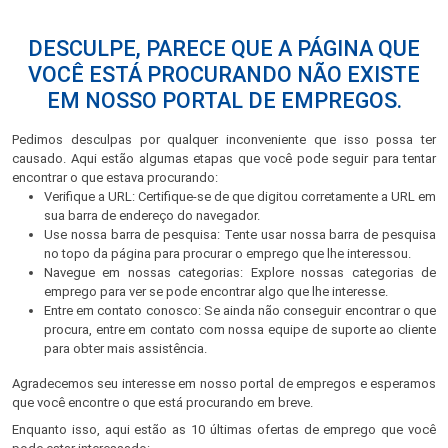
DESCULPE, PARECE QUE A PÁGINA QUE
VOCÊ ESTÁ PROCURANDO NÃO EXISTE
EM NOSSO PORTAL DE EMPREGOS.
Pedimos desculpas por qualquer inconveniente que isso possa ter
causado. Aqui estão algumas etapas que você pode seguir para tentar
encontrar o que estava procurando:
Verifique a URL: Certifique-se de que digitou corretamente a URL em
sua barra de endereço do navegador.
Use nossa barra de pesquisa: Tente usar nossa barra de pesquisa
no topo da página para procurar o emprego que lhe interessou.
Navegue em nossas categorias: Explore nossas categorias de
emprego para ver se pode encontrar algo que lhe interesse.
Entre em contato conosco: Se ainda não conseguir encontrar o que
procura, entre em contato com nossa equipe de suporte ao cliente
para obter mais assistência.
Agradecemos seu interesse em nosso portal de empregos e esperamos
que você encontre o que está procurando em breve.
Enquanto isso, aqui estão as 10 últimas ofertas de emprego que você