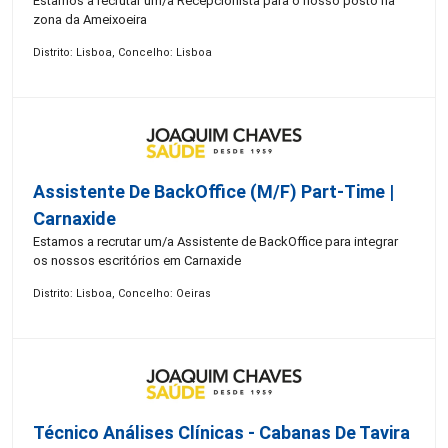
Estamos a recrutar um/a Recepcionista para o nosso posto na
zona da Ameixoeira
Distrito: Lisboa, Concelho: Lisboa
Assistente De BackOffice (M/F) Part-Time |
Carnaxide
Estamos a recrutar um/a Assistente de BackOffice para integrar
os nossos escritórios em Carnaxide
Distrito: Lisboa, Concelho: Oeiras
Técnico Análises Clínicas - Cabanas De Tavira