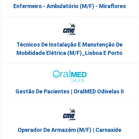
Enfermeiro - Ambulatório (M/F) - Miraflores
Técnicos De Instalação E Manutenção De
Mobilidade Elétrica (m/f)_Lisboa E Porto
Gestão De Pacientes | OralMED Odivelas II
Operador De Armazém (m/f) | Carnaxide