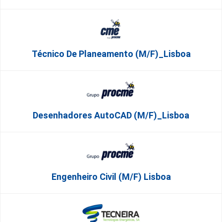
Técnico De Planeamento (m/f)_Lisboa
Desenhadores AutoCAD (m/f)_Lisboa
Engenheiro Civil (m/f) Lisboa