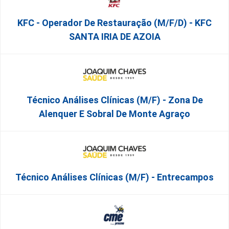
KFC - Operador De Restauração (m/f/d) - KFC
SANTA IRIA DE AZOIA
Técnico Análises Clínicas (M/F) - Zona De
Alenquer E Sobral De Monte Agraço
Técnico Análises Clínicas (M/F) - Entrecampos