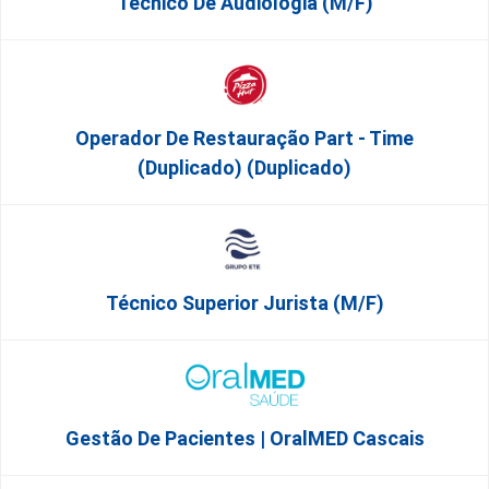
Técnico De Audiologia (M/F)
Operador De Restauração Part - Time
(Duplicado) (Duplicado)
Técnico Superior Jurista (m/f)
Gestão De Pacientes | OralMED Cascais