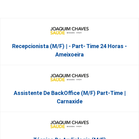
Recepcionista (M/F) | - Part- Time 24 Horas -
Ameixoeira
Assistente De BackOffice (M/F) Part-Time |
Carnaxide