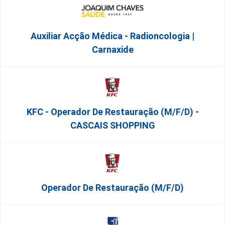
Auxiliar Acção Médica - Radioncologia |
Carnaxide
KFC - Operador De Restauração (m/f/d) -
CASCAIS SHOPPING
Operador De Restauração (m/f/d)