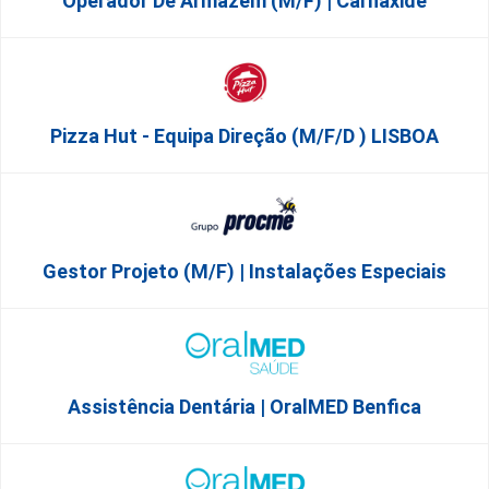
Operador De Armazém (m/f) | Carnaxide
Pizza Hut - Equipa Direção (m/f/d ) LISBOA
Gestor Projeto (m/f) | Instalações Especiais
Assistência Dentária | OralMED Benfica