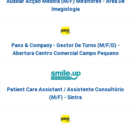
Auxiliar Acção Médica (M/F) Miraflores - Área De
Imagiologia
Pans & Company - Gestor De Turno (m/f/d) -
Abertura Centro Comercial Campo Pequeno
Patient Care Assistant / Assistente Consultório
(M/F) - Sintra