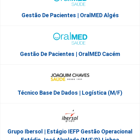
Gestão De Pacientes | OralMED Algés
Gestão De Pacientes | OralMED Cacém
Técnico Base De Dados | Logística (M/F)
Grupo Ibersol | Estágio IEFP Gestão Operacional
Estádio José Alvalade (m/f/d) Lisboa