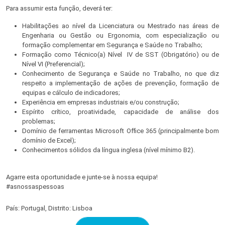
Para assumir esta função, deverá ter:
Habilitações ao nível da Licenciatura ou Mestrado nas áreas de
Engenharia ou Gestão ou Ergonomia, com especialização ou
formação complementar em Segurança e Saúde no Trabalho;
Formação como Técnico(a) Nível IV de SST (Obrigatório) ou de
Nível VI (Preferencial);
Conhecimento de Segurança e Saúde no Trabalho, no que diz
respeito a implementação de ações de prevenção, formação de
equipas e cálculo de indicadores;
Experiência em empresas industriais e/ou construção;
Espírito crítico, proatividade, capacidade de análise dos
problemas;
Domínio de ferramentas Microsoft Office 365 (principalmente bom
domínio de Excel);
Conhecimentos sólidos da língua inglesa (nível mínimo B2).
Agarre esta oportunidade e junte-se à nossa equipa!
#asnossaspessoas
País: Portugal, Distrito: Lisboa