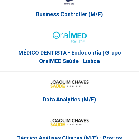
Business Controller (m/f)
MÉDICO DENTISTA - Endodontia | Grupo
OralMED Saúde | Lisboa
Data Analytics (M/F)
Técnico Análises Clínicas (M/F) - Postos