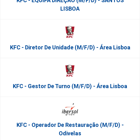
KFC - EQUIPA DIREÇÃO (m/f/d) - SANTOS
LISBOA
KFC - Diretor De Unidade (m/f/d) - Área Lisboa
KFC - Gestor De Turno (m/f/d) - Área Lisboa
KFC - Operador De Restauração (m/f/d) -
Odivelas