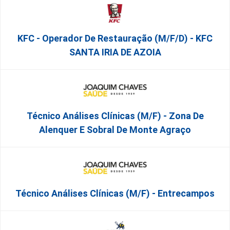
KFC - Operador De Restauração (m/f/d) - KFC
SANTA IRIA DE AZOIA
Técnico Análises Clínicas (M/F) - Zona De
Alenquer E Sobral De Monte Agraço
Técnico Análises Clínicas (M/F) - Entrecampos