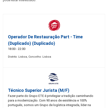
pode estar interessado:
Operador De Restauração Part - Time
(Duplicado) (Duplicado)
18:00 - 22:00
Distrito: Lisboa, Concelho: Lisboa
Técnico Superior Jurista (m/f)
Fazer parte do Grupo ETE é privilegiar a tradição caminhando
para a modernização. Com 90 anos de existência e 100%
português, somos um Grupo de logística integrada, líder na