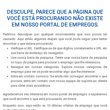
DESCULPE, PARECE QUE A PÁGINA QUE
VOCÊ ESTÁ PROCURANDO NÃO EXISTE
EM NOSSO PORTAL DE EMPREGOS.
Pedimos desculpas por qualquer inconveniente que isso possa ter
causado. Aqui estão algumas etapas que você pode seguir para tentar
encontrar o que estava procurando:
Verifique a URL: Certifique-se de que digitou corretamente a URL em
sua barra de endereço do navegador.
Use nossa barra de pesquisa: Tente usar nossa barra de pesquisa
no topo da página para procurar o emprego que lhe interessou.
Navegue em nossas categorias: Explore nossas categorias de
emprego para ver se pode encontrar algo que lhe interesse.
Entre em contato conosco: Se ainda não conseguir encontrar o que
procura, entre em contato com nossa equipe de suporte ao cliente
para obter mais assistência.
Agradecemos seu interesse em nosso portal de empregos e esperamos
que você encontre o que está procurando em breve.
Enquanto isso, aqui estão as 10 últimas ofertas de emprego que você