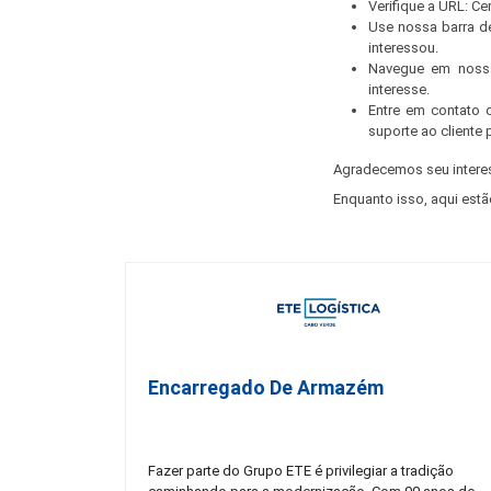
Verifique a URL: C
Use nossa barra d
interessou.
Navegue em nossa
interesse.
Entre em contato 
suporte ao cliente 
Agradecemos seu intere
Enquanto isso, aqui estã
Encarregado De Armazém
Fazer parte do Grupo ETE é privilegiar a tradição