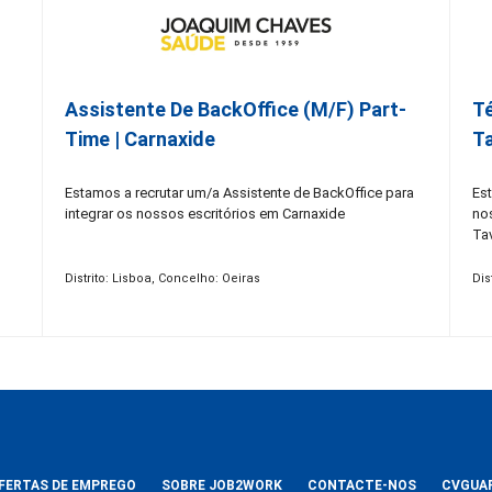
Assistente De BackOffice (M/F) Part-
Té
Time | Carnaxide
Ta
Estamos a recrutar um/a Assistente de BackOffice para
Est
integrar os nossos escritórios em Carnaxide
no
Tav
Distrito: Lisboa, Concelho: Oeiras
Dis
FERTAS DE EMPREGO
SOBRE JOB2WORK
CONTACTE-NOS
CVGUA