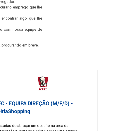
avegador.
ocurar o emprego que lhe
encontrar algo que lhe
ato com nossa equipe de
 procurando em breve.
FC - EQUIPA DIREÇÃO (m/f/d) -
iriaShopping
starias de abraçar um desafio na área da