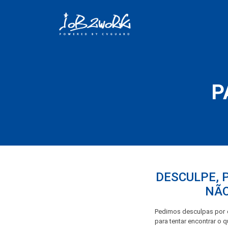
P
DESCULPE, 
NÃO
Pedimos desculpas por q
para tentar encontrar o 