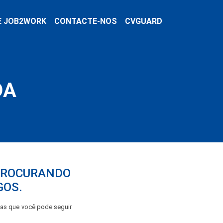
E JOB2WORK
CONTACTE-NOS
CVGUARD
DA
 PROCURANDO
GOS.
pas que você pode seguir