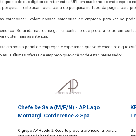
ertifique-se de que digitou corretamente a URL em sua barra de endereço do n
e pesquisa: Tente usar nossa barra de pesquisa no topo da página para pr
s categorias: Explore nossas categorias de emprego para ver se pode 
conosco: Se ainda não conseguir encontrar o que procura, entre em cont
para obter mais assistência.
sse em nosso portal de empregos e esperamos que você encontre o que está
o as 10 últimas ofertas de emprego que você pode estar interessado:
Chefe De Sala (M/F/N) - AP Lago
K
Montargil Conference & Spa
Le
O grupo AP Hotels & Resorts procura profissional para a
Go