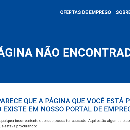
OFERTAS DE EMPREGO
SOBR
ÁGINA NÃO ENCONTRA
PARECE QUE A PÁGINA QUE VOCÊ ESTÁ
 EXISTE EM NOSSO PORTAL DE EMPRE
ualquer inconveniente que isso possa ter causado. Aqui estão algumas eta
que estava procurando: