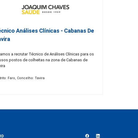
cnico Análises Clínicas - Cabanas De
vira
amos a recrutar Técnico de Análises Clínicas para os
ssos postos de colheitas na zona de Cabanas de
ira
trito: Faro, Concelho: Tavira
RD