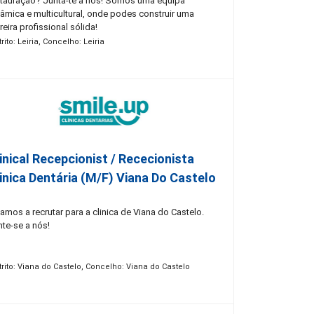
stauração? Junta-te a nós! Somos uma equipa
nâmica e multicultural, onde podes construir uma
reira profissional sólida!
trito: Leiria, Concelho: Leiria
inical Recepcionist / Rececionista
inica Dentária (M/F) Viana Do Castelo
amos a recrutar para a clinica de Viana do Castelo.
nte-se a nós!
trito: Viana do Castelo, Concelho: Viana do Castelo