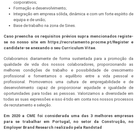
corporativos;
Formação e desenvolvimento;
Integração em empresa sólida, dinâmica e com um forte espírito de
equipa e de união;
Base de trabalho na zona de Sines.
Caso preencha os requisitos prévios supra mencionados registe-
se no nosso site em https://recrutamento.procme.pt/Register e
candidate-se anexando o seu Curriculum Vitae.
Colaboramos diariamente de forma sustentada para a promoção da
qualidade de vida dos nossos colaboradores, proporcionando as
melhores condições de trabalho e possibilidade de crescimento
profissional e fomentamos o equilíbrio entre a vida pessoal e
profissional. Promovemos uma cultura de empregabilidade e de
desenvolvimento capaz de proporcionar equidade e igualdade de
oportunidades para todas as pessoas. Valorizamos a diversidade em
todas as suas expressões e isso é tido em conta nos nossos processos
de recrutamento e seleção.
Em 2020 a CME foi considerada uma das 3 melhores empresas
para se trabalhar em Portugal, no setor da Construção, no
Employer Brand Research realizado pela Randstad