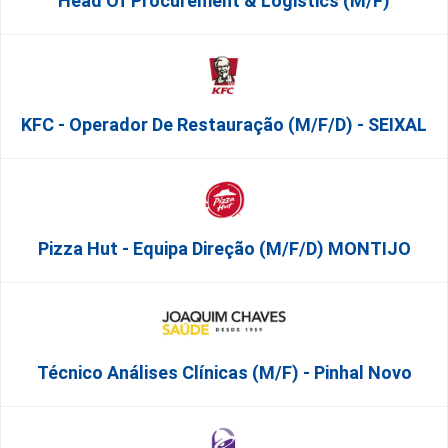
Head Of Procurement & Logistics (m/f)
KFC - Operador De Restauração (m/f/d) - SEIXAL
Pizza Hut - Equipa Direção (m/f/d) MONTIJO
Técnico Análises Clínicas (M/F) - Pinhal Novo