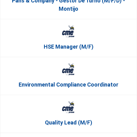
Pans & Company - Gestor De Turno (m/f/d) -
Montijo
HSE Manager (m/f)
Environmental Compliance Coordinator
Quality Lead (m/f)