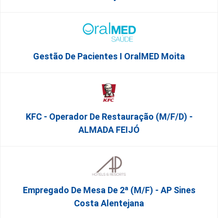
Gestão De Pacientes I OralMED Moita
KFC - Operador De Restauração (m/f/d) -
ALMADA FEIJÓ
Empregado De Mesa De 2ª (M/F) - AP Sines
Costa Alentejana