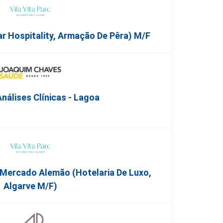
ar Hospitality, Armação De Pêra) M/f
nálises Clínicas - Lagoa
 Mercado Alemão (Hotelaria De Luxo,
Algarve M/F)