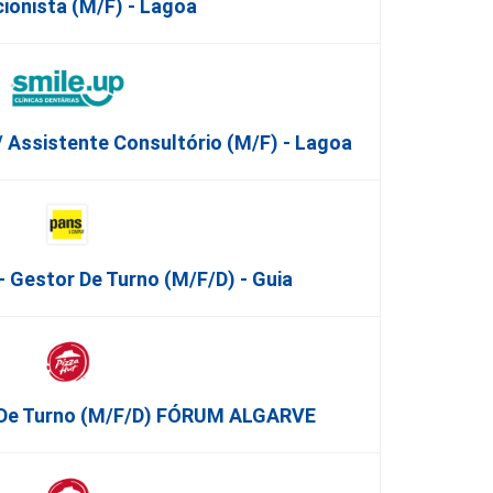
ionista (M/F) - Lagoa
/ Assistente Consultório (M/F) - Lagoa
 Gestor De Turno (m/f/d) - Guia
o De Turno (m/f/d) FÓRUM ALGARVE