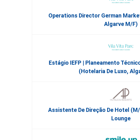
Operations Director German Market 
Algarve M/F)
Estágio IEFP | Planeamento Técnic
(Hotelaria De Luxo, Alg
Assistente De Direção De Hotel (m/
Lounge