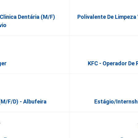
 Clinica Dentária (M/F)
Polivalente De Limpeza 
vio
ger
KFC - Operador De 
m/f/d) - Albufeira
Estágio/Internsh