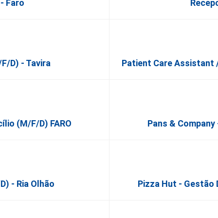
- Faro
Recepc
f/d) - Tavira
Patient Care Assistant 
cílio (m/f/d) FARO
Pans & Company -
d) - Ria Olhão
Pizza Hut - Gestã