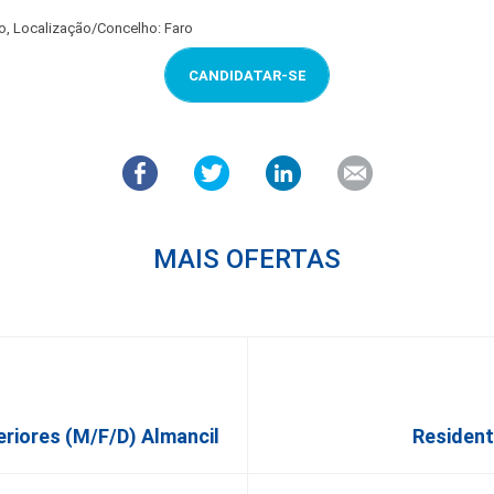
ro, Localização/Concelho: Faro
CANDIDATAR-SE
MAIS OFERTAS
eriores (m/f/d) Almancil
Residen