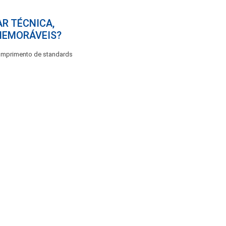
R TÉCNICA,
MEMORÁVEIS?
 cumprimento de standards