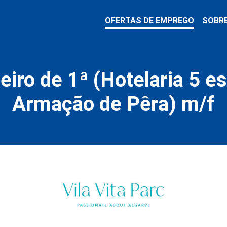
OFERTAS DE EMPREGO
SOBR
eiro de 1ª (Hotelaria 5 es
Armação de Pêra) m/f