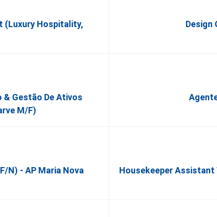
(Luxury Hospitality,
Design 
o & Gestão De Ativos
Agente
arve M/F)
f/n) - AP Maria Nova
Housekeeper Assistant V