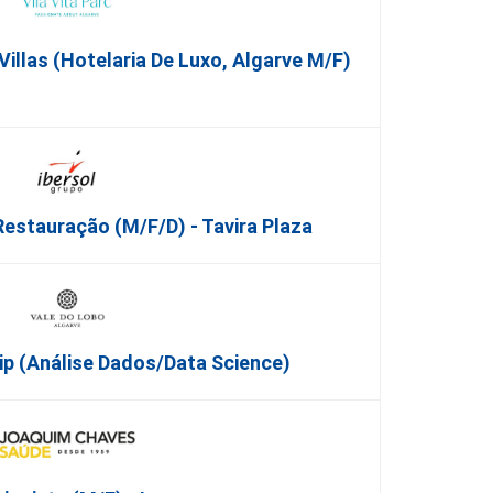
Villas (Hotelaria De Luxo, Algarve M/F)
Restauração (m/f/d) - Tavira Plaza
ip (Análise Dados/Data Science)