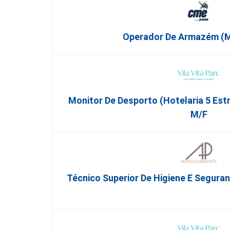
Operador De Armazém (m/
Monitor De Desporto (Hotelaria 5 Est
M/f
Técnico Superior De Higiene E Segura