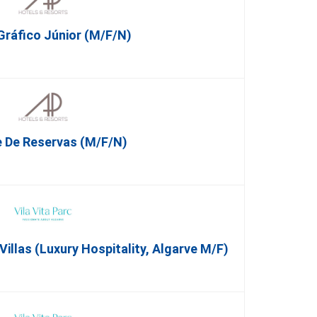
Gráfico Júnior (m/f/n)
 De Reservas (M/F/N)
illas (Luxury Hospitality, Algarve M/F)