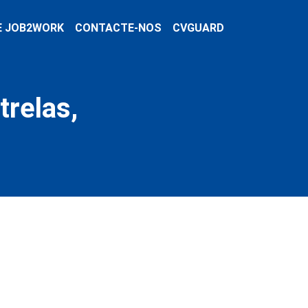
E JOB2WORK
CONTACTE-NOS
CVGUARD
trelas,