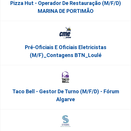
Pizza Hut - Operador De Restauração (m/f/d)
MARINA DE PORTIMÃO
Pré-Oficiais E Oficiais Eletricistas
(m/f)_Contagens BTN_Loulé
Taco Bell - Gestor De Turno (m/f/d) - Fórum
Algarve