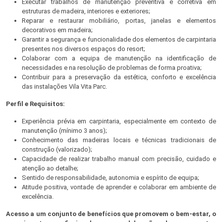
Executar trabalhos de manutenção preventiva e corretiva em
estruturas de madeira, interiores e exteriores;
Reparar e restaurar mobiliário, portas, janelas e elementos
decorativos em madeira;
Garantir a segurança e funcionalidade dos elementos de carpintaria
presentes nos diversos espaços do resort;
Colaborar com a equipa de manutenção na identificação de
necessidades e na resolução de problemas de forma proativa;
Contribuir para a preservação da estética, conforto e excelência
das instalações Vila Vita Parc.
Perfil e Requisitos:
Experiência prévia em carpintaria, especialmente em contexto de
manutenção (mínimo 3 anos);
Conhecimento das madeiras locais e técnicas tradicionais de
construção (valorizado);
Capacidade de realizar trabalho manual com precisão, cuidado e
atenção ao detalhe;
Sentido de responsabilidade, autonomia e espírito de equipa;
Atitude positiva, vontade de aprender e colaborar em ambiente de
excelência.
Acesso a um conjunto de benefícios que promovem o bem-estar, o