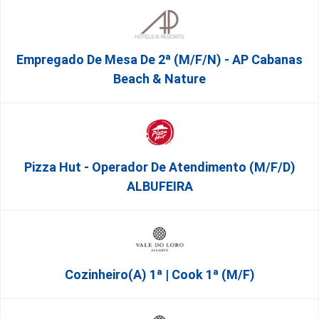
Empregado De Mesa De 2ª (M/F/N) - AP Cabanas
Beach & Nature
Pizza Hut - Operador De Atendimento (m/f/d)
ALBUFEIRA
Cozinheiro(a) 1ª | Cook 1ª (M/F)