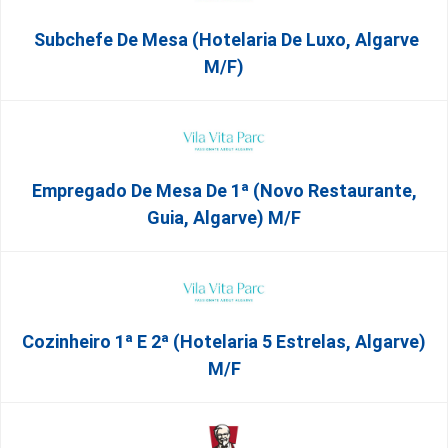
Subchefe De Mesa (Hotelaria De Luxo, Algarve
M/F)
Empregado De Mesa De 1ª (Novo Restaurante,
Guia, Algarve) M/f
Cozinheiro 1ª E 2ª (Hotelaria 5 Estrelas, Algarve)
M/f