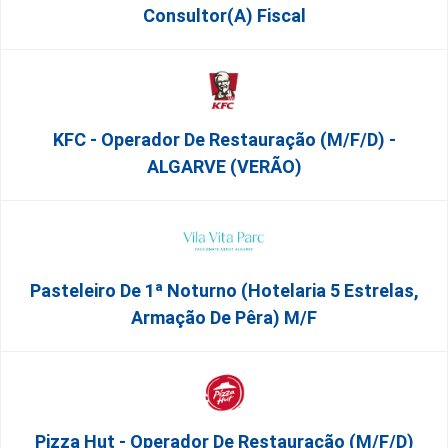
Consultor(a) Fiscal
KFC - Operador De Restauração (m/f/d) -
ALGARVE (VERÃO)
Pasteleiro De 1ª Noturno (Hotelaria 5 Estrelas,
Armação De Pêra) M/f
Pizza Hut - Operador De Restauração (m/f/d)