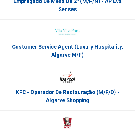
Empregado De Mesa De 2ª (M/F/N) - AP Eva
Senses
Customer Service Agent (Luxury Hospitality,
Algarve M/F)
KFC - Operador De Restauração (m/f/d) -
Algarve Shopping