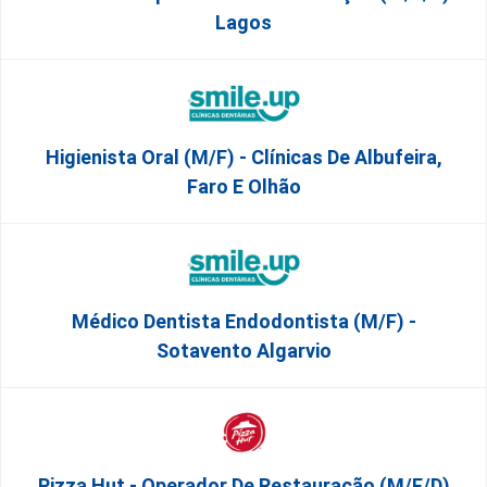
Lagos
Higienista Oral (M/F) - Clínicas De Albufeira,
Faro E Olhão
Médico Dentista Endodontista (M/F) -
Sotavento Algarvio
Pizza Hut - Operador De Restauração (m/f/d)