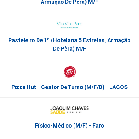
Armação De Pêra) M/f
Pasteleiro De 1ª (Hotelaria 5 Estrelas, Armação
De Pêra) M/f
Pizza Hut - Gestor De Turno (m/f/d) - LAGOS
Físico-Médico (M/F) - Faro