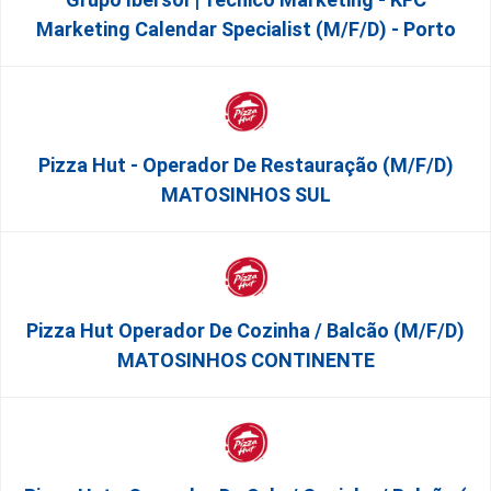
Marketing Calendar Specialist (m/f/d) - Porto
Pizza Hut - Operador De Restauração (m/f/d)
MATOSINHOS SUL
Pizza Hut Operador De Cozinha / Balcão (m/f/d)
MATOSINHOS CONTINENTE