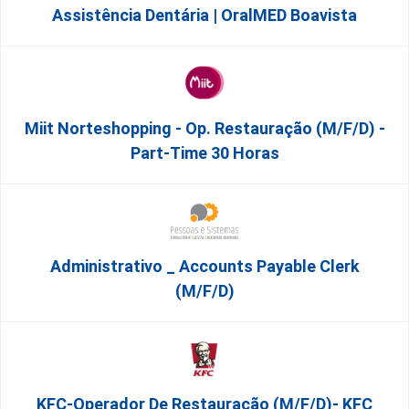
Assistência Dentária | OralMED Boavista
Miit Norteshopping - Op. Restauração (m/f/d) -
Part-Time 30 Horas
Administrativo _ Accounts Payable Clerk
(m/f/d)
KFC-Operador De Restauração (m/f/d)- KFC