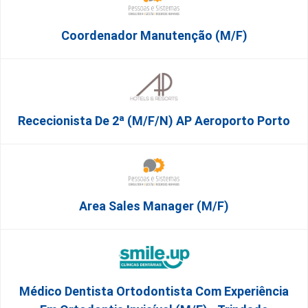
Coordenador Manutenção (m/f)
Rececionista De 2ª (M/F/N) AP Aeroporto Porto
Area Sales Manager (m/f)
Médico Dentista Ortodontista Com Experiência