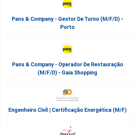
Pans & Company - Gestor De Turno (m/f/d) -
Porto
Pans & Company - Operador De Restauração
(m/f/d) - Gaia Shopping
Engenheiro Civil | Certificação Energética (m/f)