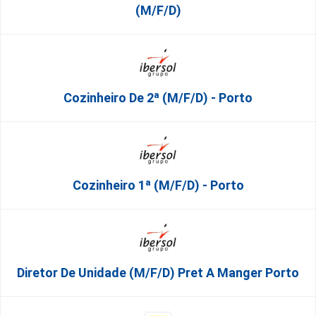
(M/F/D)
Cozinheiro De 2ª (M/F/D) - Porto
Cozinheiro 1ª (M/F/D) - Porto
Diretor De Unidade (m/f/d) Pret A Manger Porto