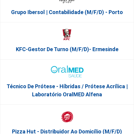
Grupo Ibersol | Contabilidade (m/f/d) - Porto
KFC-Gestor De Turno (m/f/d)- Ermesinde
Técnico De Prótese - Híbridas / Prótese Acrílica |
Laboratório OralMED Alfena
Pizza Hut - Distribuidor Ao Domicílio (m/f/d)