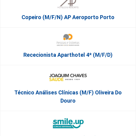
Copeiro (M/F/N) AP Aeroporto Porto
Rececionista Aparthotel 4* (m/f/d)
Técnico Análises Clínicas (M/F) Oliveira Do
Douro