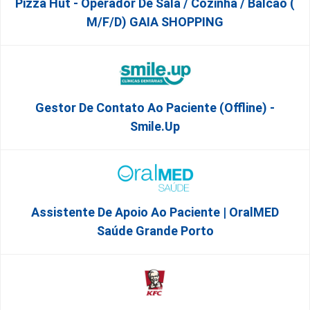
Pizza Hut - Operador De Sala / Cozinha / Balcão (
M/f/d) GAIA SHOPPING
Gestor De Contato Ao Paciente (Offline) -
Smile.up
Assistente De Apoio Ao Paciente | OralMED
Saúde Grande Porto