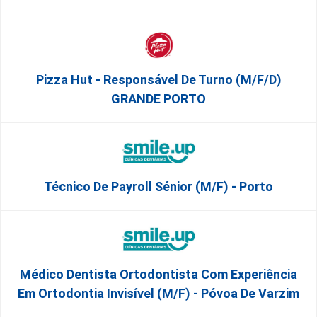
Pizza Hut - Responsável De Turno (m/f/d)
GRANDE PORTO
Técnico De Payroll Sénior (M/F) - Porto
Médico Dentista Ortodontista Com Experiência
Em Ortodontia Invisível (M/F) - Póvoa De Varzim