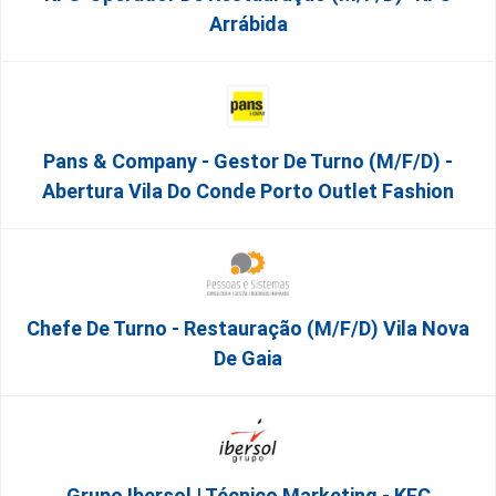
Arrábida
Pans & Company - Gestor De Turno (m/f/d) -
Abertura Vila Do Conde Porto Outlet Fashion
Chefe De Turno - Restauração (m/f/d) Vila Nova
De Gaia
Grupo Ibersol | Técnico Marketing - KFC