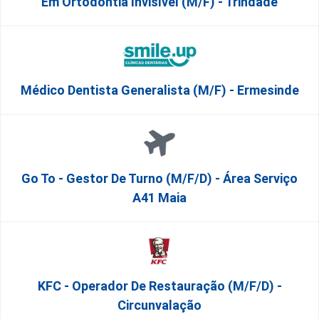
Em Ortodontia Invisível (M/F) - Trindade
Médico Dentista Generalista (M/F) - Ermesinde
Go To - Gestor De Turno (m/f/d) - Área Serviço
A41 Maia
KFC - Operador De Restauração (m/f/d) -
Circunvalação