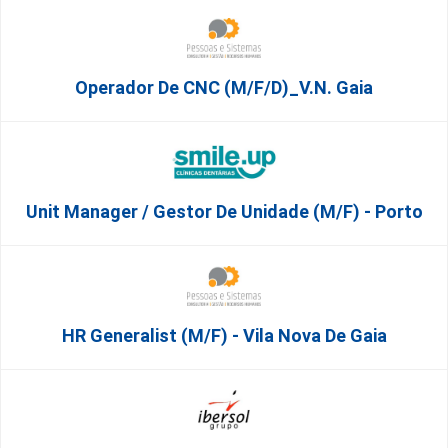
Operador De CNC (m/f/d)_V.N. Gaia
Unit Manager / Gestor De Unidade (M/F) - Porto
HR Generalist (m/f) - Vila Nova De Gaia