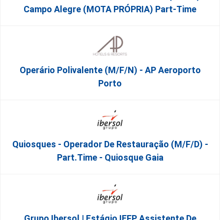
Campo Alegre (MOTA PRÓPRIA) Part-Time
Operário Polivalente (m/f/n) - AP Aeroporto
Porto
Quiosques - Operador De Restauração (m/f/d) -
Part.time - Quiosque Gaia
Grupo Ibersol | Estágio IEFP Assistente De