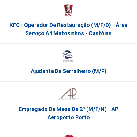
KFC - Operador De Restauração (m/f/d) - Área
Serviço A4 Matosinhos - Custóias
Ajudante De Serralheiro (m/f)
Empregado De Mesa De 2ª (M/F/N) - AP
Aeroporto Porto