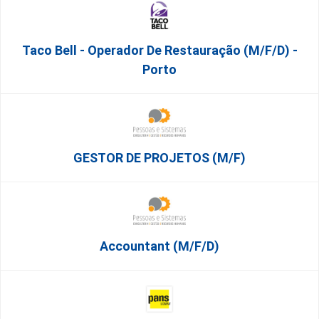
Taco Bell - Operador De Restauração (m/f/d) -
Porto
GESTOR DE PROJETOS (m/f)
Accountant (m/f/d)