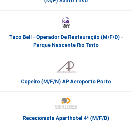
(M/F) Santo Tirso
Taco Bell - Operador De Restauração (m/f/d) -
Parque Nascente Rio Tinto
Copeiro (M/F/N) AP Aeroporto Porto
Rececionista Aparthotel 4* (m/f/d)