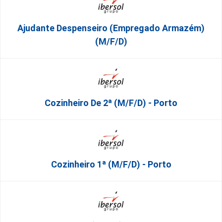
Ajudante Despenseiro (empregado Armazém)
(M/F/D)
Cozinheiro De 2ª (M/F/D) - Porto
Cozinheiro 1ª (M/F/D) - Porto