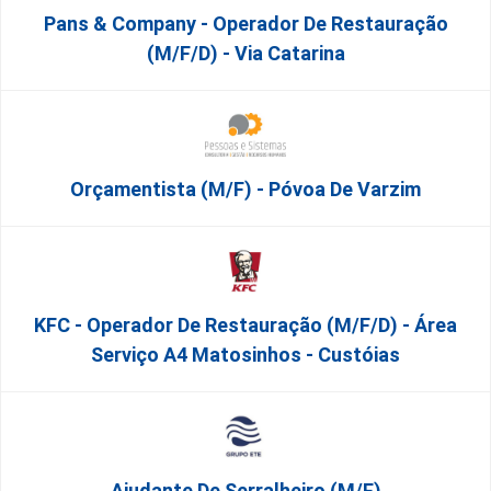
Pans & Company - Operador De Restauração
(m/f/d) - Via Catarina
Orçamentista (m/f) - Póvoa De Varzim
KFC - Operador De Restauração (m/f/d) - Área
Serviço A4 Matosinhos - Custóias
Ajudante De Serralheiro (m/f)