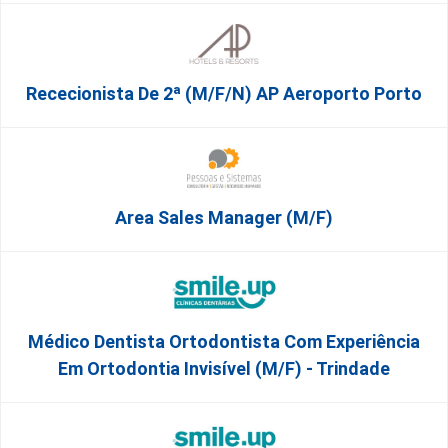
Rececionista De 2ª (M/F/N) AP Aeroporto Porto
Area Sales Manager (m/f)
Médico Dentista Ortodontista Com Experiência
Em Ortodontia Invisível (M/F) - Trindade