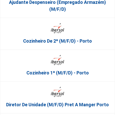
Ajudante Despenseiro (empregado Armazém)
(M/F/D)
Cozinheiro De 2ª (M/F/D) - Porto
Cozinheiro 1ª (M/F/D) - Porto
Diretor De Unidade (m/f/d) Pret A Manger Porto