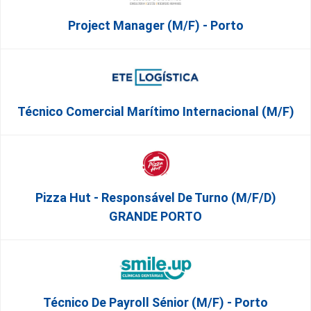
Project Manager (m/f) - Porto
Técnico Comercial Marítimo Internacional (m/f)
Pizza Hut - Responsável De Turno (m/f/d)
GRANDE PORTO
Técnico De Payroll Sénior (M/F) - Porto