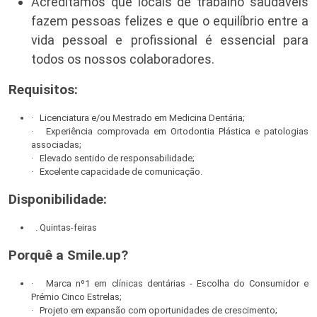
Acreditamos que locais de trabalho saudáveis
fazem pessoas felizes e que o equilíbrio entre a
vida pessoal e profissional é essencial para
todos os nossos colaboradores.
Requisitos:
· Licenciatura e/ou Mestrado em Medicina Dentária;
· Experiência comprovada em Ortodontia Plástica e patologias
associadas;
· Elevado sentido de responsabilidade;
· Excelente capacidade de comunicação.
Disponibilidade:
. Quintas-feiras
Porquê a Smile.up?
· Marca nº1 em clínicas dentárias - Escolha do Consumidor e
Prémio Cinco Estrelas;
· Projeto em expansão com oportunidades de crescimento;