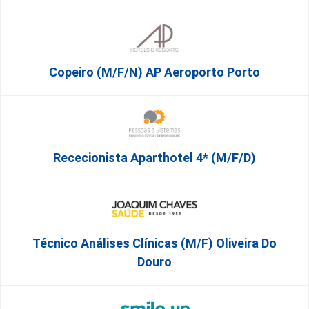
Copeiro (M/F/N) AP Aeroporto Porto
Rececionista Aparthotel 4* (m/f/d)
Técnico Análises Clínicas (M/F) Oliveira Do
Douro