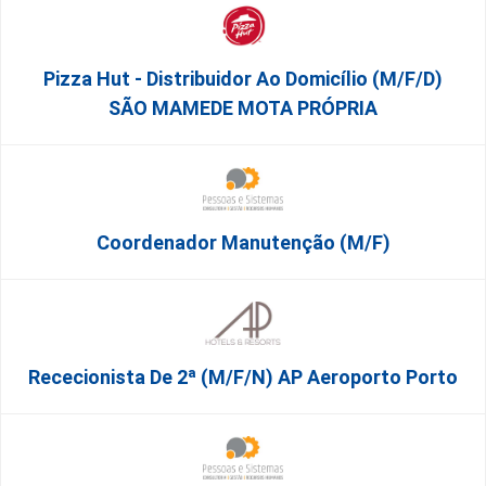
Pizza Hut - Distribuidor Ao Domicílio (m/f/d)
SÃO MAMEDE MOTA PRÓPRIA
Coordenador Manutenção (m/f)
Rececionista De 2ª (M/F/N) AP Aeroporto Porto