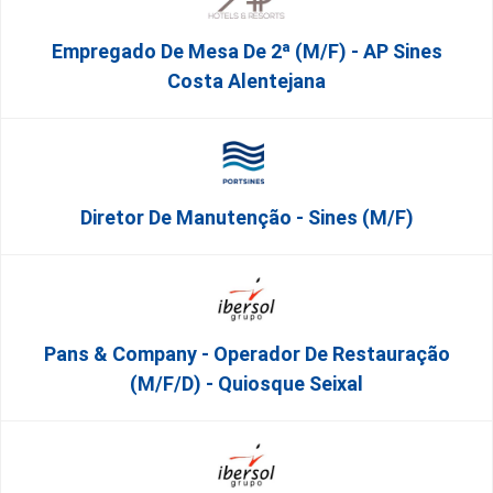
Empregado De Mesa De 2ª (M/F) - AP Sines
Costa Alentejana
Diretor De Manutenção - Sines (m/f)
Pans & Company - Operador De Restauração
(m/f/d) - Quiosque Seixal