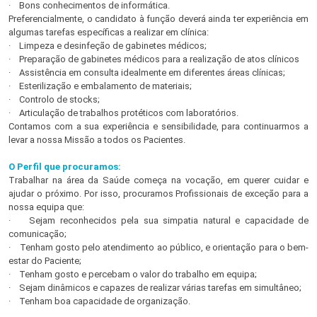
· Bons conhecimentos de informática.
Preferencialmente, o candidato à função deverá ainda ter experiência em
algumas tarefas específicas a realizar em clínica:
· Limpeza e desinfeção de gabinetes médicos;
· Preparação de gabinetes médicos para a realização de atos clínicos
· Assistência em consulta idealmente em diferentes áreas clínicas;
· Esterilização e embalamento de materiais;
· Controlo de stocks;
· Articulação de trabalhos protéticos com laboratórios.
Contamos com a sua experiência e sensibilidade, para continuarmos a
levar a nossa Missão a todos os Pacientes.
O Perfil que procuramos:
Trabalhar na área da Saúde começa na vocação, em querer cuidar e
ajudar o próximo. Por isso, procuramos Profissionais de exceção para a
nossa equipa que:
· Sejam reconhecidos pela sua simpatia natural e capacidade de
comunicação;
· Tenham gosto pelo atendimento ao público, e orientação para o bem-
estar do Paciente;
· Tenham gosto e percebam o valor do trabalho em equipa;
· Sejam dinâmicos e capazes de realizar várias tarefas em simultâneo;
· Tenham boa capacidade de organização.