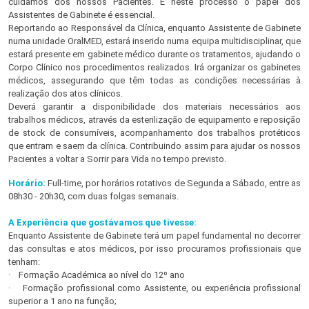
cuidamos dos nossos Pacientes. E neste processo o papel dos
Assistentes de Gabinete é essencial.
Reportando ao Responsável da Clínica, enquanto Assistente de Gabinete
numa unidade OralMED, estará inserido numa equipa multidisciplinar, que
estará presente em gabinete médico durante os tratamentos, ajudando o
Corpo Clínico nos procedimentos realizados. Irá organizar os gabinetes
médicos, assegurando que têm todas as condições necessárias à
realização dos atos clínicos.
Deverá garantir a disponibilidade dos materiais necessários aos
trabalhos médicos, através da esterilização de equipamento e reposição
de stock de consumíveis, acompanhamento dos trabalhos protéticos
que entram e saem da clínica. Contribuindo assim para ajudar os nossos
Pacientes a voltar a Sorrir para Vida no tempo previsto.
Horário:
Full-time, por horários rotativos de Segunda a Sábado, entre as
08h30 - 20h30, com duas folgas semanais.
A Experiência que gostávamos que tivesse:
Enquanto Assistente de Gabinete terá um papel fundamental no decorrer
das consultas e atos médicos, por isso procuramos profissionais que
tenham:
· Formação Académica ao nível do 12º ano
· Formação profissional como Assistente, ou experiência profissional
superior a 1 ano na função;