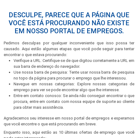
DESCULPE, PARECE QUE A PÁGINA QUE
VOCÊ ESTÁ PROCURANDO NÃO EXISTE
EM NOSSO PORTAL DE EMPREGOS.
Pedimos desculpas por qualquer inconveniente que isso possa ter
causado. Aqui estão algumas etapas que você pode seguir para tentar
encontrar o que estava procurando:
Verifique a URL: Certifique-se de que digitou corretamente a URL em
sua barra de endereço do navegador.
Use nossa barra de pesquisa: Tente usar nossa barra de pesquisa
no topo da página para procurar o emprego que lhe interessou.
Navegue em nossas categorias: Explore nossas categorias de
emprego para ver se pode encontrar algo que lhe interesse.
Entre em contato conosco: Se ainda não conseguir encontrar o que
procura, entre em contato com nossa equipe de suporte ao cliente
para obter mais assistência.
Agradecemos seu interesse em nosso portal de empregos e esperamos
que você encontre o que está procurando em breve.
Enquanto isso, aqui estão as 10 últimas ofertas de emprego que você