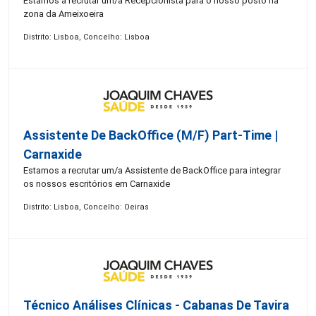
Estamos a recrutar um/a Recepcionista para o nosso posto na
zona da Ameixoeira
Distrito: Lisboa, Concelho: Lisboa
Assistente De BackOffice (M/F) Part-Time |
Carnaxide
Estamos a recrutar um/a Assistente de BackOffice para integrar
os nossos escritórios em Carnaxide
Distrito: Lisboa, Concelho: Oeiras
Técnico Análises Clínicas - Cabanas De Tavira