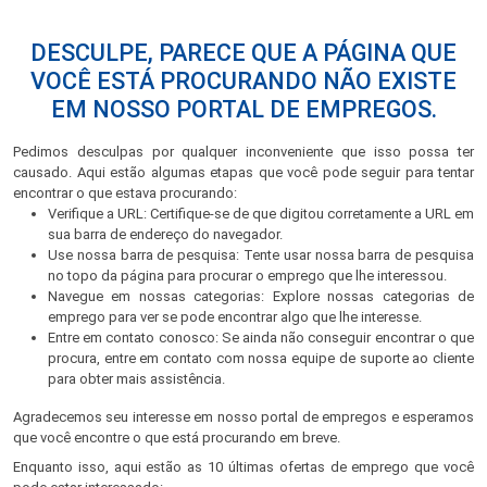
DESCULPE, PARECE QUE A PÁGINA QUE
VOCÊ ESTÁ PROCURANDO NÃO EXISTE
EM NOSSO PORTAL DE EMPREGOS.
Pedimos desculpas por qualquer inconveniente que isso possa ter
causado. Aqui estão algumas etapas que você pode seguir para tentar
encontrar o que estava procurando:
Verifique a URL: Certifique-se de que digitou corretamente a URL em
sua barra de endereço do navegador.
Use nossa barra de pesquisa: Tente usar nossa barra de pesquisa
no topo da página para procurar o emprego que lhe interessou.
Navegue em nossas categorias: Explore nossas categorias de
emprego para ver se pode encontrar algo que lhe interesse.
Entre em contato conosco: Se ainda não conseguir encontrar o que
procura, entre em contato com nossa equipe de suporte ao cliente
para obter mais assistência.
Agradecemos seu interesse em nosso portal de empregos e esperamos
que você encontre o que está procurando em breve.
Enquanto isso, aqui estão as 10 últimas ofertas de emprego que você