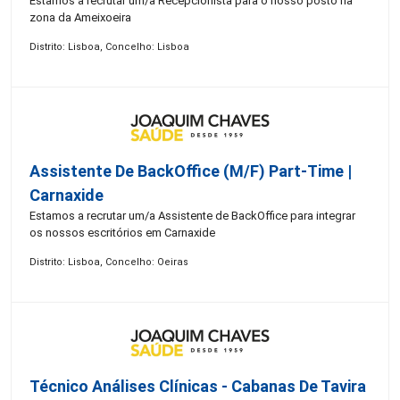
Estamos a recrutar um/a Recepcionista para o nosso posto na
zona da Ameixoeira
Distrito: Lisboa, Concelho: Lisboa
Assistente De BackOffice (M/F) Part-Time |
Carnaxide
Estamos a recrutar um/a Assistente de BackOffice para integrar
os nossos escritórios em Carnaxide
Distrito: Lisboa, Concelho: Oeiras
Técnico Análises Clínicas - Cabanas De Tavira