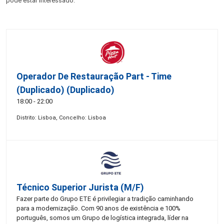
pode estar interessado:
Operador De Restauração Part - Time
(Duplicado) (Duplicado)
18:00 - 22:00
Distrito: Lisboa, Concelho: Lisboa
Técnico Superior Jurista (m/f)
Fazer parte do Grupo ETE é privilegiar a tradição caminhando
para a modernização. Com 90 anos de existência e 100%
português, somos um Grupo de logística integrada, líder na