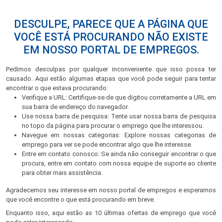
DESCULPE, PARECE QUE A PÁGINA QUE
VOCÊ ESTÁ PROCURANDO NÃO EXISTE
EM NOSSO PORTAL DE EMPREGOS.
Pedimos desculpas por qualquer inconveniente que isso possa ter
causado. Aqui estão algumas etapas que você pode seguir para tentar
encontrar o que estava procurando:
Verifique a URL: Certifique-se de que digitou corretamente a URL em
sua barra de endereço do navegador.
Use nossa barra de pesquisa: Tente usar nossa barra de pesquisa
no topo da página para procurar o emprego que lhe interessou.
Navegue em nossas categorias: Explore nossas categorias de
emprego para ver se pode encontrar algo que lhe interesse.
Entre em contato conosco: Se ainda não conseguir encontrar o que
procura, entre em contato com nossa equipe de suporte ao cliente
para obter mais assistência.
Agradecemos seu interesse em nosso portal de empregos e esperamos
que você encontre o que está procurando em breve.
Enquanto isso, aqui estão as 10 últimas ofertas de emprego que você