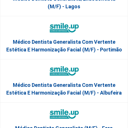
(M/F) - Lagos
Médico Dentista Generalista Com Vertente
Estética E Harmonização Facial (M/F) - Portimão
Médico Dentista Generalista Com Vertente
Estética E Harmonização Facial (M/F) - Albufeira