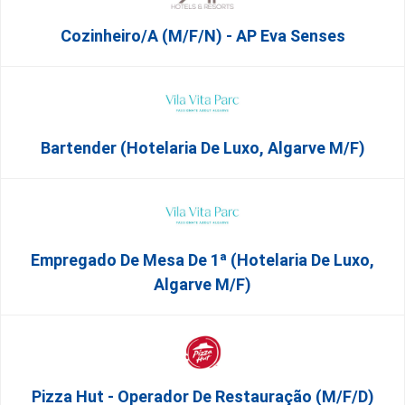
Cozinheiro/a (M/F/N) - AP Eva Senses
Bartender (Hotelaria De Luxo, Algarve M/F)
Empregado De Mesa De 1ª (Hotelaria De Luxo,
Algarve M/F)
Pizza Hut - Operador De Restauração (m/f/d)