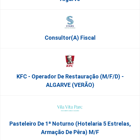
Consultor(a) Fiscal
KFC - Operador De Restauração (m/f/d) -
ALGARVE (VERÃO)
Pasteleiro De 1ª Noturno (Hotelaria 5 Estrelas,
Armação De Pêra) M/f