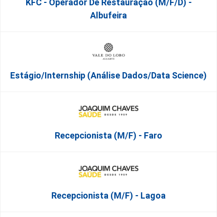
KFC - Operador De Restauração (m/f/d) -
Albufeira
Estágio/Internship (Análise Dados/Data Science)
Recepcionista (M/F) - Faro
Recepcionista (M/F) - Lagoa