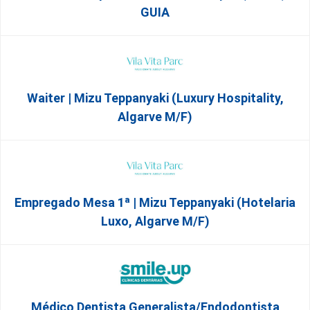
GUIA
Waiter | Mizu Teppanyaki (Luxury Hospitality,
Algarve M/F)
Empregado Mesa 1ª | Mizu Teppanyaki (Hotelaria
Luxo, Algarve M/F)
Médico Dentista Generalista/Endodontista