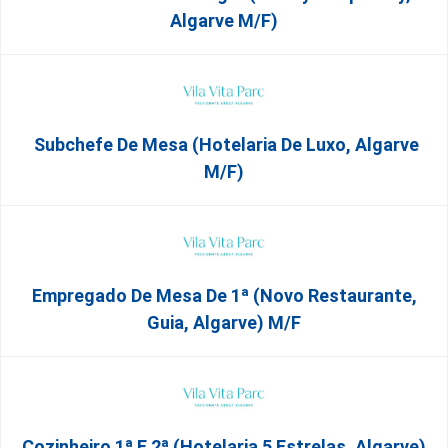
Algarve M/F)
Subchefe De Mesa (Hotelaria De Luxo, Algarve
M/F)
Empregado De Mesa De 1ª (Novo Restaurante,
Guia, Algarve) M/f
Cozinheiro 1ª E 2ª (Hotelaria 5 Estrelas, Algarve)