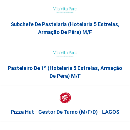
Subchefe De Pastelaria (Hotelaria 5 Estrelas,
Armação De Pêra) M/f
Pasteleiro De 1ª (Hotelaria 5 Estrelas, Armação
De Pêra) M/f
Pizza Hut - Gestor De Turno (m/f/d) - LAGOS