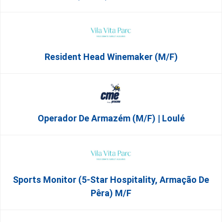
Resident Head Winemaker (m/f)
Operador De Armazém (m/f) | Loulé
Sports Monitor (5-Star Hospitality, Armação De
Pêra) M/f