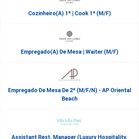
Cozinheiro(a) 1ª | Cook 1ª (M/F)
Empregado(a) De Mesa | Waiter (M/F)
Empregado De Mesa De 2ª (M/F/N) - AP Oriental
Beach
Assistant Rest. Manager (Luxury Hospitality,