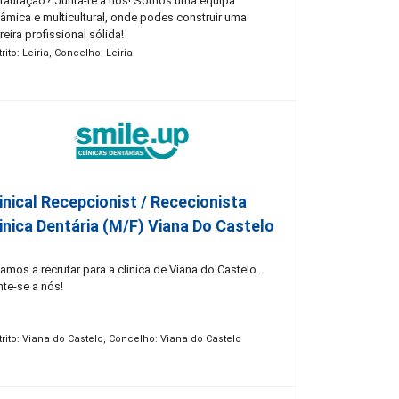
stauração? Junta-te a nós! Somos uma equipa
nâmica e multicultural, onde podes construir uma
reira profissional sólida!
trito: Leiria, Concelho: Leiria
inical Recepcionist / Rececionista
inica Dentária (M/F) Viana Do Castelo
amos a recrutar para a clinica de Viana do Castelo.
nte-se a nós!
trito: Viana do Castelo, Concelho: Viana do Castelo