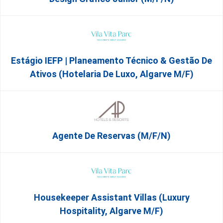
Estágio IEFP | Planeamento Técnico & Gestão De
Ativos (Hotelaria De Luxo, Algarve M/F)
Agente De Reservas (M/F/N)
Housekeeper Assistant Villas (Luxury
Hospitality, Algarve M/F)