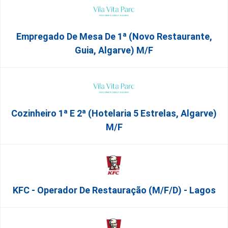
Empregado De Mesa De 1ª (Novo Restaurante,
Guia, Algarve) M/f
Cozinheiro 1ª E 2ª (Hotelaria 5 Estrelas, Algarve)
M/f
KFC - Operador De Restauração (m/f/d) - Lagos