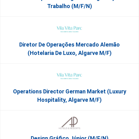
Trabalho (m/f/n)
Diretor De Operações Mercado Alemão
(Hotelaria De Luxo, Algarve M/F)
Operations Director German Market (Luxury
Hospitality, Algarve M/F)
Design Gráfico Júnior (m/f/n)