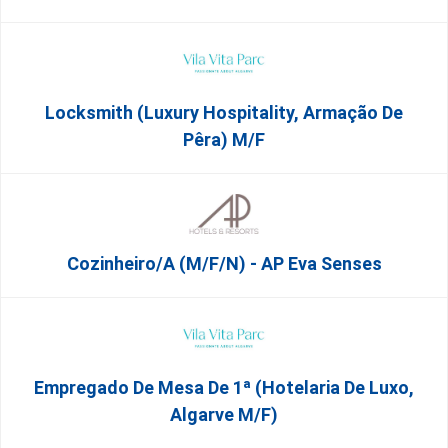
Locksmith (Luxury Hospitality, Armação De
Pêra) M/f
Cozinheiro/a (M/F/N) - AP Eva Senses
Empregado De Mesa De 1ª (Hotelaria De Luxo,
Algarve M/F)