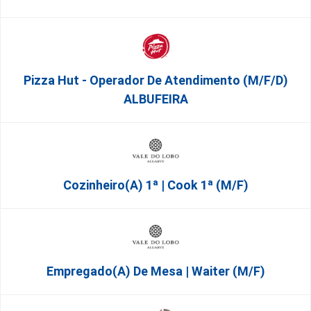
Pizza Hut - Operador De Atendimento (m/f/d)
ALBUFEIRA
Cozinheiro(a) 1ª | Cook 1ª (M/F)
Empregado(a) De Mesa | Waiter (M/F)