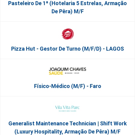
Pasteleiro De 1ª (Hotelaria 5 Estrelas, Armação
De Pêra) M/f
Pizza Hut - Gestor De Turno (m/f/d) - LAGOS
Físico-Médico (M/F) - Faro
Generalist Maintenance Technician | Shift Work
(Luxury Hospitality, Armação De Pêra) M/f