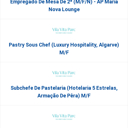
Empregado De Mesa De 2ª (M/F/N) - AP Maria
Nova Lounge
Pastry Sous Chef (Luxury Hospitality, Algarve)
M/f
Subchefe De Pastelaria (Hotelaria 5 Estrelas,
Armação De Pêra) M/f