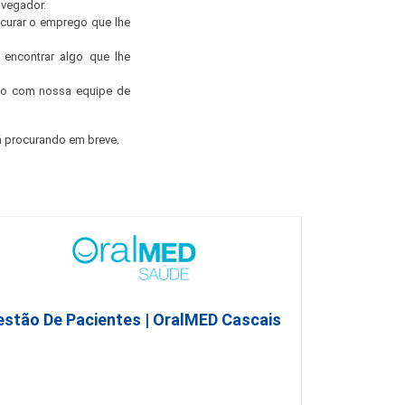
avegador.
ocurar o emprego que lhe
encontrar algo que lhe
ato com nossa equipe de
 procurando em breve.
estão De Pacientes | OralMED Cascais