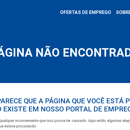
OFERTAS DE EMPREGO
SOBR
ÁGINA NÃO ENCONTRA
PARECE QUE A PÁGINA QUE VOCÊ ESTÁ
 EXISTE EM NOSSO PORTAL DE EMPRE
ualquer inconveniente que isso possa ter causado. Aqui estão algumas eta
que estava procurando: