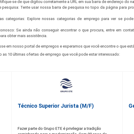
ertifique-se de que digitou corretamente a URL em sua barra de endereço do n
e pesquisa: Tente usar nossa barra de pesquisa no topo da página para pr
s categorias: Explore nossas categorias de emprego para ver se pode 
conosco: Se ainda não conseguir encontrar o que procura, entre em cont
para obter mais assistência.
sse em nosso portal de empregos e esperamos que você encontre o que está
o as 10 últimas ofertas de emprego que você pode estar interessado:
Técnico Superior Jurista (m/f)
G
Fazer parte do Grupo ETE é privilegiar a tradição