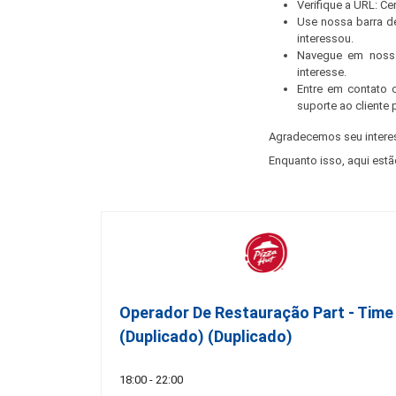
Verifique a URL: C
Use nossa barra d
interessou.
Navegue em nossa
interesse.
Entre em contato 
suporte ao cliente 
Agradecemos seu intere
Enquanto isso, aqui estã
Operador De Restauração Part - Time
(Duplicado) (Duplicado)
18:00 - 22:00