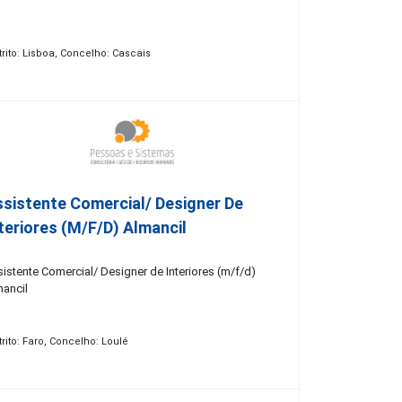
trito: Lisboa, Concelho: Cascais
sistente Comercial/ Designer De
teriores (m/f/d) Almancil
istente Comercial/ Designer de Interiores (m/f/d)
mancil
trito: Faro, Concelho: Loulé