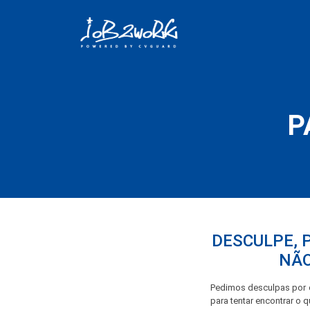
P
DESCULPE, 
NÃO
Pedimos desculpas por q
para tentar encontrar o 