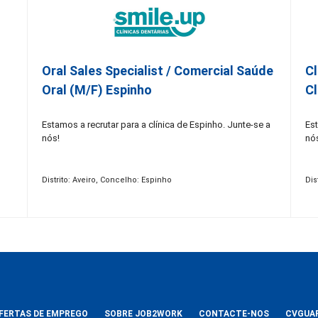
Oral Sales Specialist / Comercial Saúde
Cl
Oral (M/F) Espinho
Cl
Estamos a recrutar para a clínica de Espinho. Junte-se a
Est
nós!
nó
Distrito: Aveiro, Concelho: Espinho
Dis
FERTAS DE EMPREGO
SOBRE JOB2WORK
CONTACTE-NOS
CVGUA