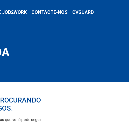
E JOB2WORK
CONTACTE-NOS
CVGUARD
DA
 PROCURANDO
GOS.
pas que você pode seguir