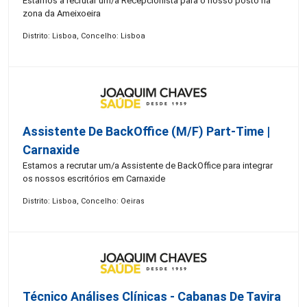
Estamos a recrutar um/a Recepcionista para o nosso posto na
zona da Ameixoeira
Distrito: Lisboa, Concelho: Lisboa
Assistente De BackOffice (M/F) Part-Time |
Carnaxide
Estamos a recrutar um/a Assistente de BackOffice para integrar
os nossos escritórios em Carnaxide
Distrito: Lisboa, Concelho: Oeiras
Técnico Análises Clínicas - Cabanas De Tavira