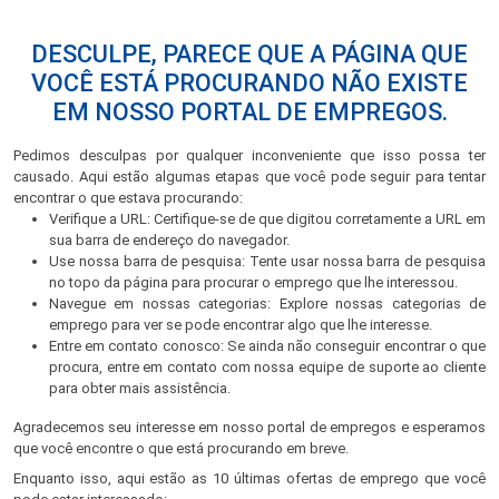
DESCULPE, PARECE QUE A PÁGINA QUE
VOCÊ ESTÁ PROCURANDO NÃO EXISTE
EM NOSSO PORTAL DE EMPREGOS.
Pedimos desculpas por qualquer inconveniente que isso possa ter
causado. Aqui estão algumas etapas que você pode seguir para tentar
encontrar o que estava procurando:
Verifique a URL: Certifique-se de que digitou corretamente a URL em
sua barra de endereço do navegador.
Use nossa barra de pesquisa: Tente usar nossa barra de pesquisa
no topo da página para procurar o emprego que lhe interessou.
Navegue em nossas categorias: Explore nossas categorias de
emprego para ver se pode encontrar algo que lhe interesse.
Entre em contato conosco: Se ainda não conseguir encontrar o que
procura, entre em contato com nossa equipe de suporte ao cliente
para obter mais assistência.
Agradecemos seu interesse em nosso portal de empregos e esperamos
que você encontre o que está procurando em breve.
Enquanto isso, aqui estão as 10 últimas ofertas de emprego que você