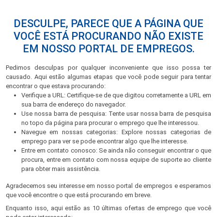
DESCULPE, PARECE QUE A PÁGINA QUE
VOCÊ ESTÁ PROCURANDO NÃO EXISTE
EM NOSSO PORTAL DE EMPREGOS.
Pedimos desculpas por qualquer inconveniente que isso possa ter
causado. Aqui estão algumas etapas que você pode seguir para tentar
encontrar o que estava procurando:
Verifique a URL: Certifique-se de que digitou corretamente a URL em
sua barra de endereço do navegador.
Use nossa barra de pesquisa: Tente usar nossa barra de pesquisa
no topo da página para procurar o emprego que lhe interessou.
Navegue em nossas categorias: Explore nossas categorias de
emprego para ver se pode encontrar algo que lhe interesse.
Entre em contato conosco: Se ainda não conseguir encontrar o que
procura, entre em contato com nossa equipe de suporte ao cliente
para obter mais assistência.
Agradecemos seu interesse em nosso portal de empregos e esperamos
que você encontre o que está procurando em breve.
Enquanto isso, aqui estão as 10 últimas ofertas de emprego que você