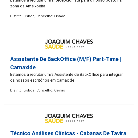
Estamos a recrutar um/a Recepcionista para o nosso posto na
zona da Ameixoeira
Distrito: Lisboa, Concelho: Lisboa
Assistente De BackOffice (M/F) Part-Time |
Carnaxide
Estamos a recrutar um/a Assistente de BackOffice para integrar
os nossos escritórios em Carnaxide
Distrito: Lisboa, Concelho: Oeiras
Técnico Análises Clínicas - Cabanas De Tavira