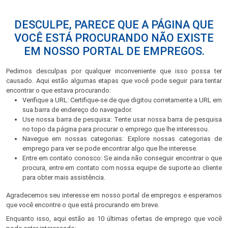
DESCULPE, PARECE QUE A PÁGINA QUE
VOCÊ ESTÁ PROCURANDO NÃO EXISTE
EM NOSSO PORTAL DE EMPREGOS.
Pedimos desculpas por qualquer inconveniente que isso possa ter
causado. Aqui estão algumas etapas que você pode seguir para tentar
encontrar o que estava procurando:
Verifique a URL: Certifique-se de que digitou corretamente a URL em
sua barra de endereço do navegador.
Use nossa barra de pesquisa: Tente usar nossa barra de pesquisa
no topo da página para procurar o emprego que lhe interessou.
Navegue em nossas categorias: Explore nossas categorias de
emprego para ver se pode encontrar algo que lhe interesse.
Entre em contato conosco: Se ainda não conseguir encontrar o que
procura, entre em contato com nossa equipe de suporte ao cliente
para obter mais assistência.
Agradecemos seu interesse em nosso portal de empregos e esperamos
que você encontre o que está procurando em breve.
Enquanto isso, aqui estão as 10 últimas ofertas de emprego que você