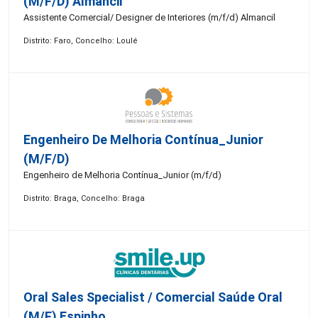
(m/f/d) Almancil
Assistente Comercial/ Designer de Interiores (m/f/d) Almancil
Distrito: Faro, Concelho: Loulé
Engenheiro De Melhoria Contínua_Junior
(m/f/d)
Engenheiro de Melhoria Contínua_Junior (m/f/d)
Distrito: Braga, Concelho: Braga
Oral Sales Specialist / Comercial Saúde Oral
(M/F) Espinho