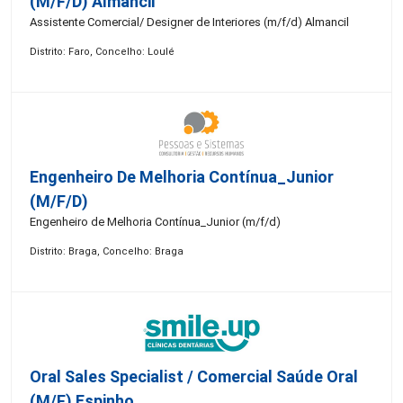
(m/f/d) Almancil
Assistente Comercial/ Designer de Interiores (m/f/d) Almancil
Distrito: Faro, Concelho: Loulé
Engenheiro De Melhoria Contínua_Junior
(m/f/d)
Engenheiro de Melhoria Contínua_Junior (m/f/d)
Distrito: Braga, Concelho: Braga
Oral Sales Specialist / Comercial Saúde Oral
(M/F) Espinho