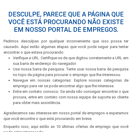
DESCULPE, PARECE QUE A PÁGINA QUE
VOCÊ ESTÁ PROCURANDO NÃO EXISTE
EM NOSSO PORTAL DE EMPREGOS.
Pedimos desculpas por qualquer inconveniente que isso possa ter
causado. Aqui estão algumas etapas que você pode seguir para tentar
encontrar o que estava procurando:
Verifique a URL: Certifique-se de que digitou corretamente a URL em
sua barra de endereço do navegador.
Use nossa barra de pesquisa: Tente usar nossa barra de pesquisa
no topo da página para procurar o emprego que lhe interessou.
Navegue em nossas categorias: Explore nossas categorias de
emprego para ver se pode encontrar algo que lhe interesse.
Entre em contato conosco: Se ainda não conseguir encontrar o que
procura, entre em contato com nossa equipe de suporte ao cliente
para obter mais assistência.
Agradecemos seu interesse em nosso portal de empregos e esperamos
que você encontre o que está procurando em breve.
Enquanto isso, aqui estão as 10 últimas ofertas de emprego que você