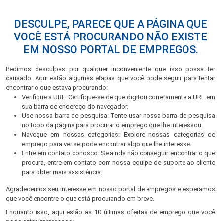
DESCULPE, PARECE QUE A PÁGINA QUE
VOCÊ ESTÁ PROCURANDO NÃO EXISTE
EM NOSSO PORTAL DE EMPREGOS.
Pedimos desculpas por qualquer inconveniente que isso possa ter
causado. Aqui estão algumas etapas que você pode seguir para tentar
encontrar o que estava procurando:
Verifique a URL: Certifique-se de que digitou corretamente a URL em
sua barra de endereço do navegador.
Use nossa barra de pesquisa: Tente usar nossa barra de pesquisa
no topo da página para procurar o emprego que lhe interessou.
Navegue em nossas categorias: Explore nossas categorias de
emprego para ver se pode encontrar algo que lhe interesse.
Entre em contato conosco: Se ainda não conseguir encontrar o que
procura, entre em contato com nossa equipe de suporte ao cliente
para obter mais assistência.
Agradecemos seu interesse em nosso portal de empregos e esperamos
que você encontre o que está procurando em breve.
Enquanto isso, aqui estão as 10 últimas ofertas de emprego que você