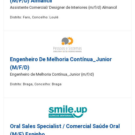
(m/f/d) Almancil
Assistente Comercial/ Designer de Interiores (m/f/d) Almancil
Distrito: Faro, Concelho: Loulé
Engenheiro De Melhoria Contínua_Junior
(m/f/d)
Engenheiro de Melhoria Contínua_Junior (m/f/d)
Distrito: Braga, Concelho: Braga
Oral Sales Specialist / Comercial Saúde Oral
(M/F) Espinho