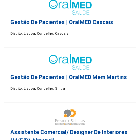
Gestão De Pacientes | OralMED Cascais
Distrito: Lisboa, Concelho: Cascais
Gestão De Pacientes | OralMED Mem Martins
Distrito: Lisboa, Concelho: Sintra
Assistente Comercial/ Designer De Interiores