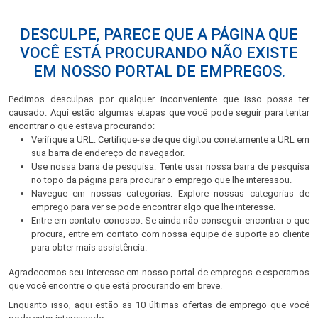
DESCULPE, PARECE QUE A PÁGINA QUE
VOCÊ ESTÁ PROCURANDO NÃO EXISTE
EM NOSSO PORTAL DE EMPREGOS.
Pedimos desculpas por qualquer inconveniente que isso possa ter
causado. Aqui estão algumas etapas que você pode seguir para tentar
encontrar o que estava procurando:
Verifique a URL: Certifique-se de que digitou corretamente a URL em
sua barra de endereço do navegador.
Use nossa barra de pesquisa: Tente usar nossa barra de pesquisa
no topo da página para procurar o emprego que lhe interessou.
Navegue em nossas categorias: Explore nossas categorias de
emprego para ver se pode encontrar algo que lhe interesse.
Entre em contato conosco: Se ainda não conseguir encontrar o que
procura, entre em contato com nossa equipe de suporte ao cliente
para obter mais assistência.
Agradecemos seu interesse em nosso portal de empregos e esperamos
que você encontre o que está procurando em breve.
Enquanto isso, aqui estão as 10 últimas ofertas de emprego que você