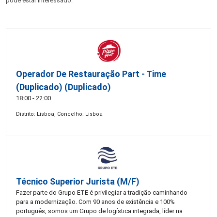
pode estar interessado:
Operador De Restauração Part - Time
(Duplicado) (Duplicado)
18:00 - 22:00
Distrito: Lisboa, Concelho: Lisboa
Técnico Superior Jurista (m/f)
Fazer parte do Grupo ETE é privilegiar a tradição caminhando
para a modernização. Com 90 anos de existência e 100%
português, somos um Grupo de logística integrada, líder na