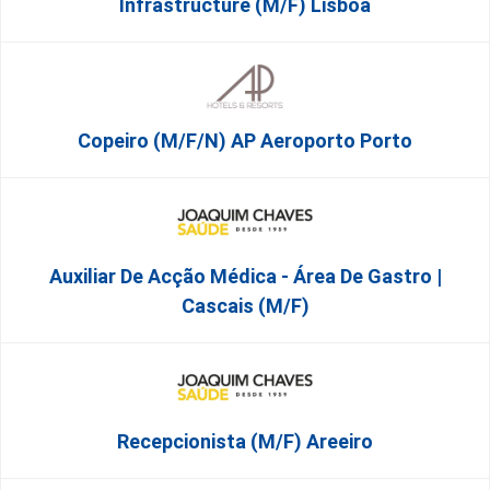
Infrastructure (m/f) Lisboa
Copeiro (M/F/N) AP Aeroporto Porto
Auxiliar De Acção Médica - Área De Gastro |
Cascais (M/F)
Recepcionista (M/F) Areeiro