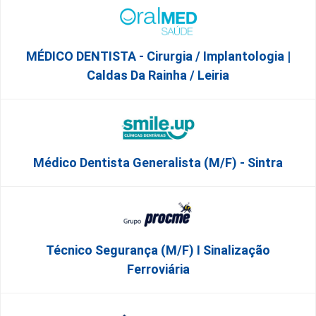
MÉDICO DENTISTA - Cirurgia / Implantologia |
Caldas Da Rainha / Leiria
Médico Dentista Generalista (M/F) - Sintra
Técnico Segurança (m/f) I Sinalização
Ferroviária