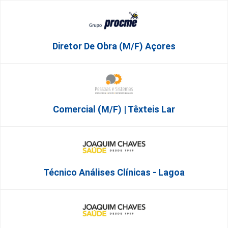
Diretor De Obra (m/f) Açores
Comercial (m/f) | Têxteis Lar
Técnico Análises Clínicas - Lagoa